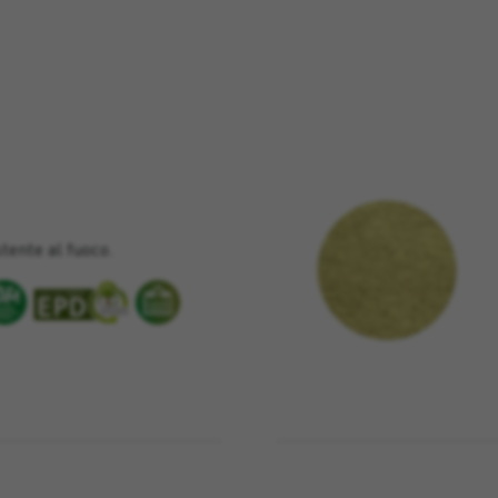
tente al fuoco.