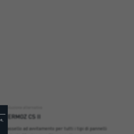
Soluzione alternativa
TERMOZ CS II
o,
Tassello ad avvitamento per tutti i tipi di pannelli