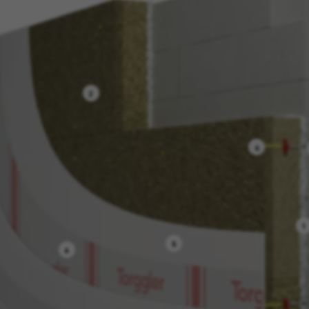
2
4
1
5
6