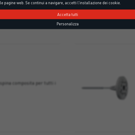
le pagine web. Se continui a navigare, accetti l'installazione dei cookie.
Accetta tutti
Personalizza
spina composita per tutti i