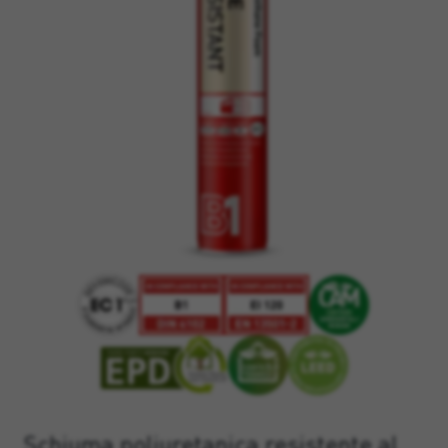
Schiuma poliuretanica resistente al