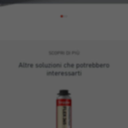
SCOPRI DI PIÙ
Altre soluzioni che potrebbero
interessarti