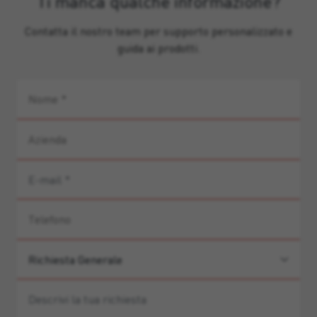
Ti manca qualche informazione?
Contatta il nostro team per supporto personalizzato e
guida ai prodotti.