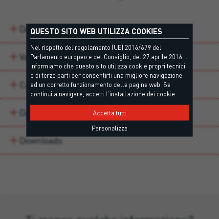
Descrizione
QUESTO SITO WEB UTILIZZA COOKIES
Nel rispetto del regolamento (UE) 2016/679 del
Varianti di prodotto
Parlamento europeo e del Consiglio, del 27 aprile 2016, ti
informiamo che questo sito utilizza cookie propri tecnici
e di terze parti per consentirti una migliore navigazione
Campi di impiego
ed un corretto funzionamento delle pagine web. Se
continui a navigare, accetti l'installazione dei cookie.
Dati tecnici
Accetta tutti
Personalizza
Downloads