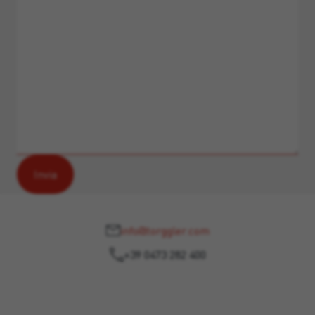
info@torggler.com
+39 0473 282 400