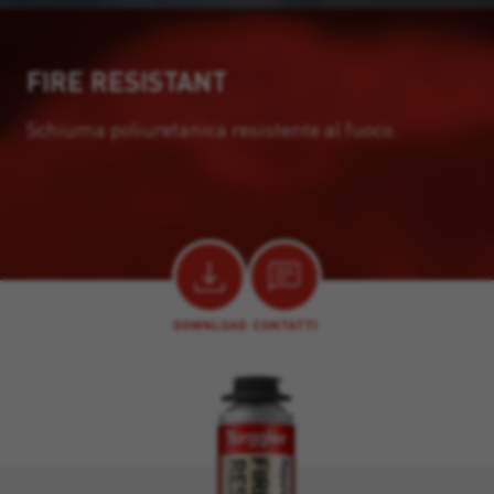
FIRE RESISTANT
Schiuma poliuretanica resistente al fuoco.
DOWNLOAD
CONTATTI