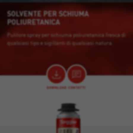
SOLVENTE PER SCHIUMA
POLIURETANICA
Pulitore spray per schiuma poliuretanica fresca di
qualsiasi tipo e sigillanti di qualsiasi natura.
DOWNLOAD
CONTATTI