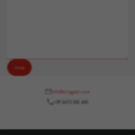
info@torggler.com
+39 0473 282 400