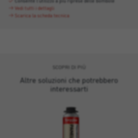
Consente l’utilizzo a più riprese delle bombole
Vedi tutti i dettagli
Scarica la scheda tecnica
SCOPRI DI PIÙ
Altre soluzioni che potrebbero
interessarti