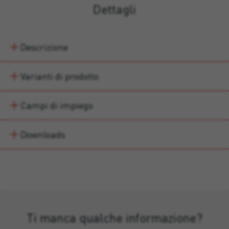
Dettagli
Descrizione
Varianti di prodotto
Campi di impiego
Downloads
Ti manca qualche informazione?