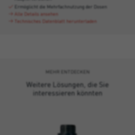
Ermöglicht die Mehrfachnutzung der Dosen
Alle Details ansehen
Technisches Datenblatt herunterladen
MEHR ENTDECKEN
Weitere Lösungen, die Sie
interessieren könnten