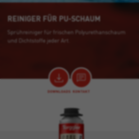
REINIGER FÜR PU-SCHAUM
Sprühreiniger für frischen Polyurethanschaum
und Dichtstoffe jeder Art.
DOWNLOADS
KONTAKT