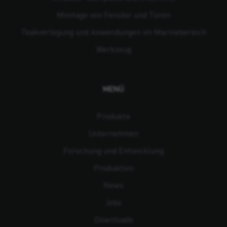
Montage von Fenster und Türen
Teakverlegung und Anwendungen im Marinebereich
Werkzeug
MENÜ
Produkte
Unternehmen
Forschung und Entwicklung
Produktion
News
Jobs
Downloads