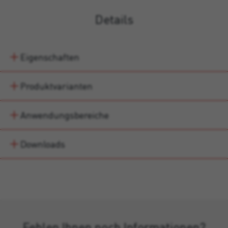
Details
Eigenschaften
Produktvarianten
Anwendungsbereiche
Downloads
Fehlen Ihnen noch Informationen?