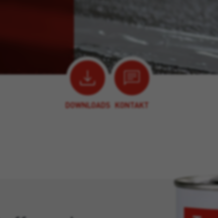
DOWNLOADS
KONTAKT