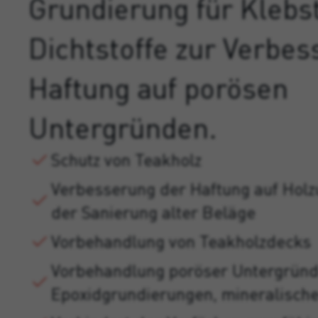
Grundierung für Klebs
Dichtstoffe zur Verbe
Haftung auf porösen
Untergründen.
Schutz von Teakholz
Verbesserung der Haftung auf Holz
der Sanierung alter Beläge
Vorbehandlung von Teakholzdecks
Vorbehandlung poröser Untergründe
Epoxidgrundierungen, mineralisch