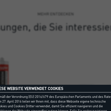
MEHR ENTDECKEN
ungen, die Sie interessi
ESE WEBSITE VERWENDET COOKIES
mäß der Verordnung (EU) 2016/679 des Europäischen Parlaments und des Rate
RROR
 27. April 2016 teilen wir Ihnen mit, dass diese Webseite eigene technische
SITOL® DECK
D - Umwelt-Produktdeklaration,
kies und Cookies Dritter verwendet, damit Sie effizient navigieren und die
EPD - Umwelt-Pr
Leed
ktionen der Webseite einwandfrei nutzen können. Falls Sie weiter navigieren,