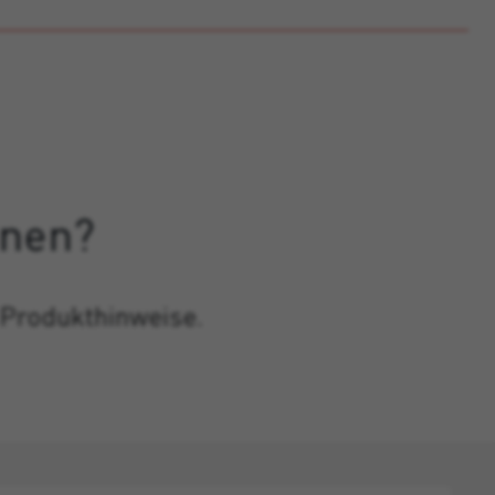
onen?
 Produkthinweise.