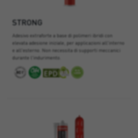
STRONG
Adesivo extraforte a base di polimeri ibridi con
elevata adesione iniziale, per applicazioni all'interno
e all'esterno. Non necessita di supporti meccanici
durante l'indurimento.