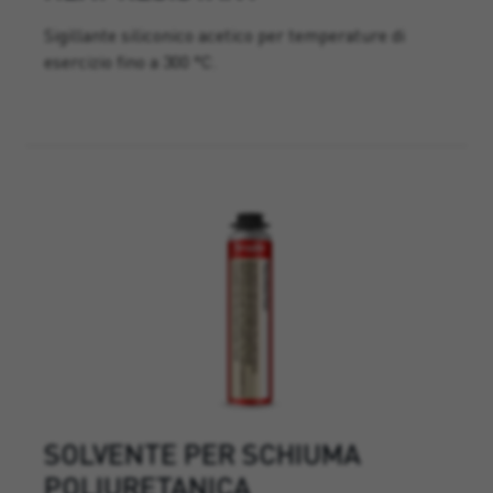
Sigillante siliconico acetico per temperature di
esercizio fino a 300 °C.
SOLVENTE PER SCHIUMA
POLIURETANICA