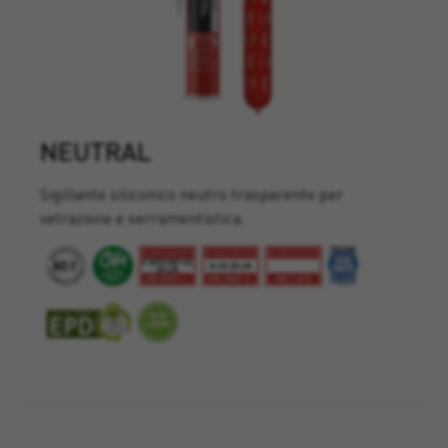
NEUTRAL
Sigillante siliconico neutro trasparente per
vetrazione e serramentistica.