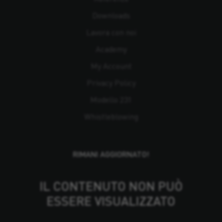
Downloads
Lavora con noi
Academy
My Account
Privacy Policy
Modello 231
Whistleblowing
RIMANI AGGIORNATO!
IL CONTENUTO NON PUÒ
ESSERE VISUALIZZATO