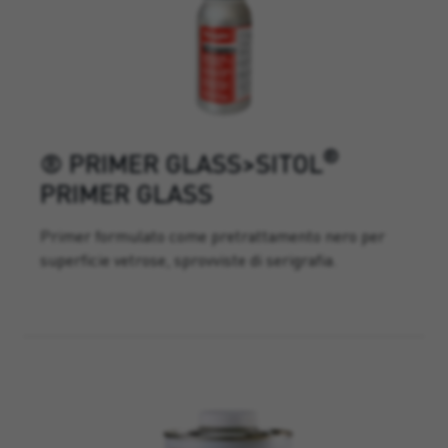
®
® PRIMER GLASS>SITOL
PRIMER GLASS
Primer formulato come pretrattamento nero per
superficie vetrose, sprovviste di serigrafia.