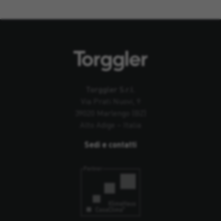
Torggler S.r.l.
Via Prati Nuovi, 9
39020 Marlengo (BZ)
Alto Adige – Italia
Sedi e contatti