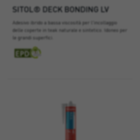
SITOL® DECK BONDING LV
Adesivo ibrido a bassa viscosità per l'incollaggio
delle coperte in teak naturale e sintetico. Idoneo per
le grandi superfici.