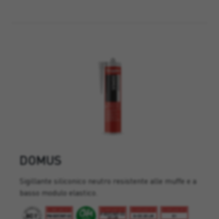
DOMUS
Sigillante siliconico neutro resistente alle muffe e a
basso modulo elastico.