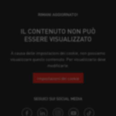
RIMANI AGGIORNATO!
IL CONTENUTO NON PUÒ
ESSERE VISUALIZZATO
A causa delle impostazioni dei cookie, non possiamo
visualizzare questo contenuto. Per visualizzarlo deve
modificarle.
Impostazioni dei cookie
SEGUICI SUI SOCIAL MEDIA