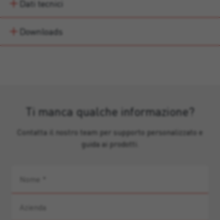
Dati tecnici
Downloads
Ti manca qualche informazione?
Contatta il nostro team per supporto personalizzato e
guida ai prodotti.