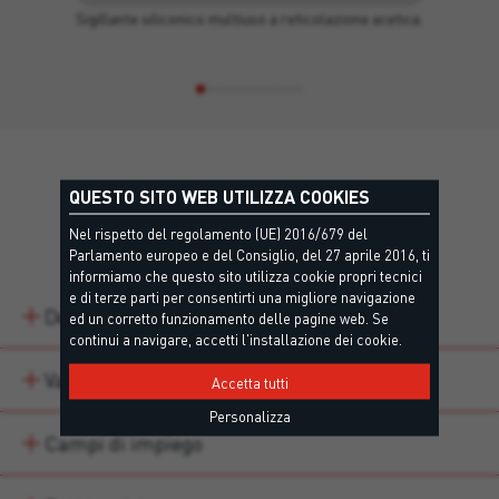
Sigillante siliconico multiuso a reticolazione acetica.
QUESTO SITO WEB UTILIZZA COOKIES
Dettagli
Nel rispetto del regolamento (UE) 2016/679 del
Parlamento europeo e del Consiglio, del 27 aprile 2016, ti
informiamo che questo sito utilizza cookie propri tecnici
e di terze parti per consentirti una migliore navigazione
Descrizione
ed un corretto funzionamento delle pagine web. Se
continui a navigare, accetti l'installazione dei cookie.
Varianti di prodotto
Accetta tutti
Personalizza
Campi di impiego