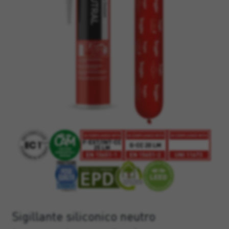
Sigillante siliconico neutro