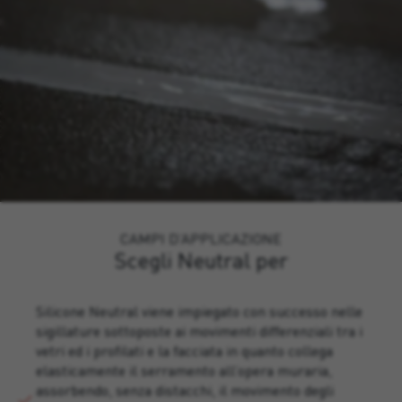
CAMPI D’APPLICAZIONE
Scegli Neutral per
Silicone Neutral viene impiegato con successo nelle
sigillature sottoposte ai movimenti differenziali tra i
vetri ed i profilati e la facciata in quanto collega
elasticamente il serramento all’opera muraria,
assorbendo, senza distacchi, il movimento degli