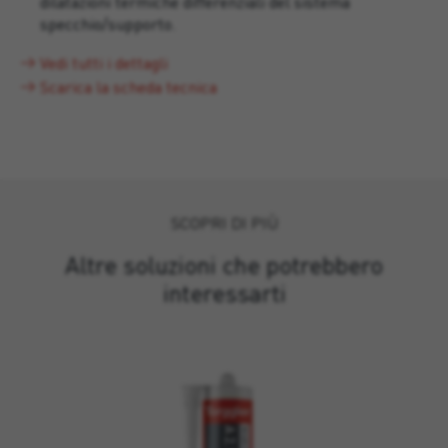
dilatazioni termiche differenziali del sistema
specchio/supporto.
Vedi tutti i dettagli
Scarica la scheda tecnica
SCOPRI DI PIÙ
Altre soluzioni che potrebbero
interessarti