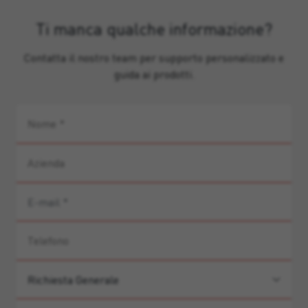
Ti manca qualche informazione?
Contatta il nostro team per supporto personalizzato e
guida ai prodotti.