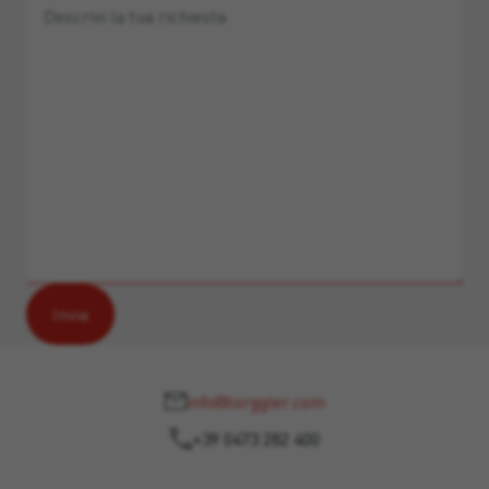
info@torggler.com
+39 0473 282 400