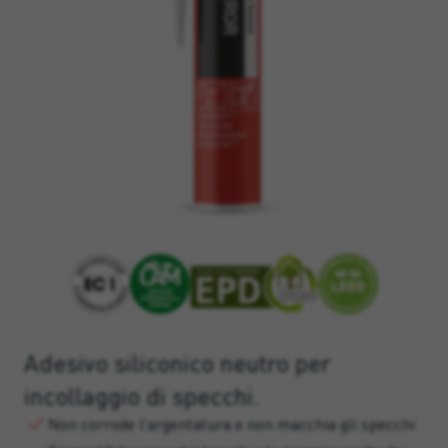
Adesivo siliconico neutro per
incollaggio di specchi.
Non corrode l’argentatura e non macchia gli specchi