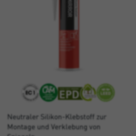
Neutraler Silikon-Klebstoff zur
Montage und Verklebung von