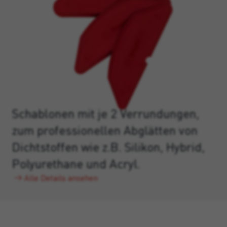
Schablonen mit je 2 Verrundungen,
zum professionellen Abglätten von
Dichtstoffen wie z.B. Silikon, Hybrid,
Polyurethane und Acryl.
Alle Details ansehen