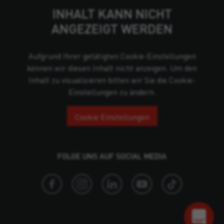
INHALT KANN NICHT
ANGEZEIGT WERDEN
Aufgrund Ihrer getätigten Cookie-Einstellungen
können wir diesen Inhalt nicht anzeigen. Um den
Inhalt zu visualisieren bitten wir Sie die Cookie-
Einstellungen zu ändern.
Cookie Einstellungen
FOLGE UNS AUF SOCIAL MEDIA