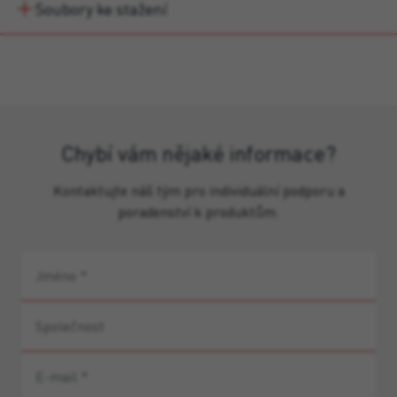
Soubory ke stažení
Chybí vám nějaké informace?
Kontaktujte náš tým pro individuální podporu a
poradenství k produktům.