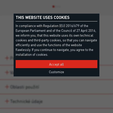
THIS WEBSITE USES COOKIES
In compliance with Regulation (EU) 2016/679 of the
European Parliament and of the Council of 27 April 2016,
we inform you, that this website uses its own technical
Detaily
cookies and third-party cookies, so that you can navigate
efficiently and use the functions of the website
flawlessly. If you continue to navigate, you agree to the
installation of cookies.
Popis
Accept all
Varianty produktu
Customize
Oblasti použití
Technické údaje