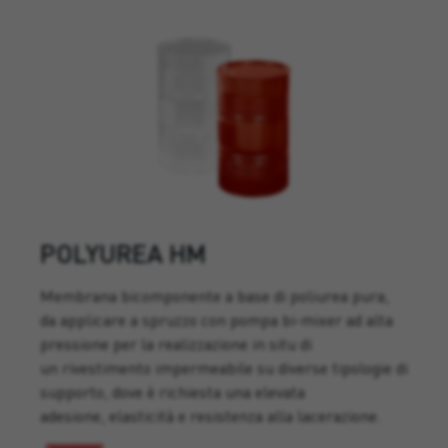
POLYUREA HM
Membrana bicomponente a base di poliurea pura,
da applicare a spruzzo con pompa bi-mixer ad alta
pressione per la realizzazione in situ di
un rivestimento impermeabile su diverse tipologie di
supporto, dove è richiesta una elevata
adesione, elasticità e resistenza alla lacerazione.