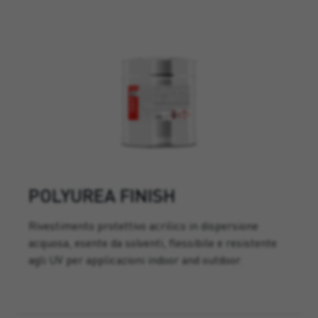
POLYUREA FINISH
Rivestimento protettivo acrilico in dispersione
acquosa, esente da solventi, flessibile e resistente
agli UV per applicazioni indoor and outdoor.