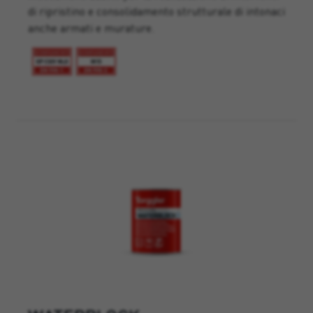
di ripristino e consolidamento strutturale di intonaci
anche armati e murature.