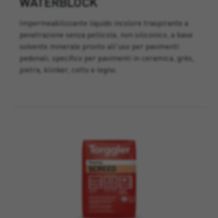
WATERBLOCK
Impermeabilizzante liquido incolore traspirante a
penetrazione senza pellicola, non siliconico, a base
solvente minerale pronto all'uso per pavimenti
pedonali, specifico per pavimenti in ceramica, grès,
pietra, klinker, cotto e legno.