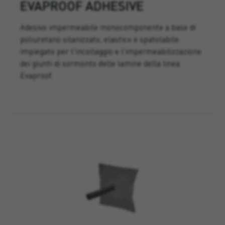
EVAPROOF ADHESIVE
Adesivo impermeabile monocomponente a base di
poliuretano silanizzato, elastico e spatolabile.
impiegato per l'incollaggio e l’impermeabilizzazione
dei giunti di sormonto delle lamine della linea
Evaproof.