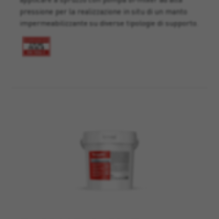
pressione per la realizzazione in situ di un manto
impermeabilizzante su diverse tipologie di supporto.