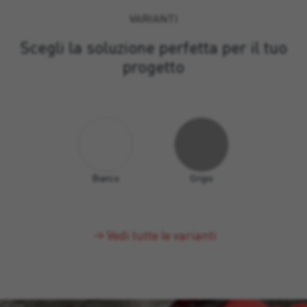
VARIANTI
Scegli la soluzione perfetta per il tuo
progetto
Bianco
Grigio
Vedi tutte le varianti