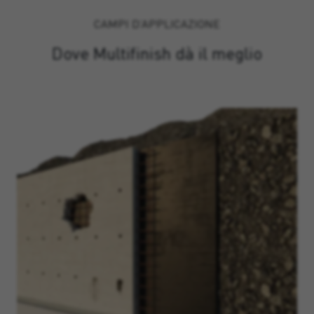
CAMPI D’APPLICAZIONE
Dove Multifinish dà il meglio