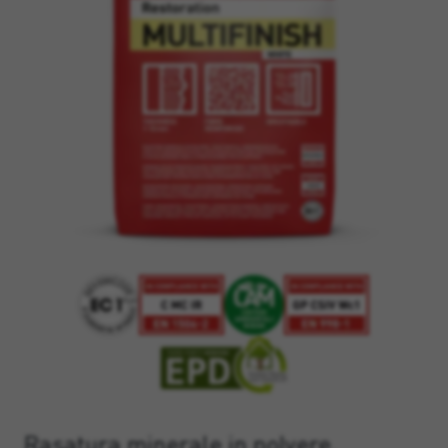
Rasatura minerale in polvere,