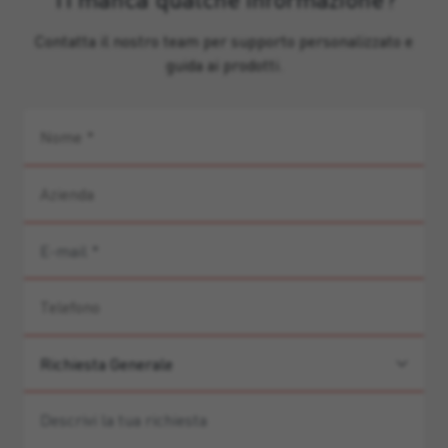
Contatta il nostro team per supporto personalizzato e
guida ai prodotti.