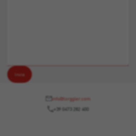
info@torggler.com
+39 0473 282 400