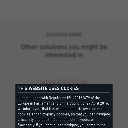
DISCOVER MORE
Other solutions you might be
interested in
THIS WEBSITE USES COOKIES
In compliance with Regulation (EU) 2016/679 of the
European Parliament and of the Council of 27 April 2016,
we inform you, that this website uses its own technical
cookies and third-party cookies, so that you can navigate
efficiently and use the functions of the website
flawlessly. If you continue to navigate, you agree to the