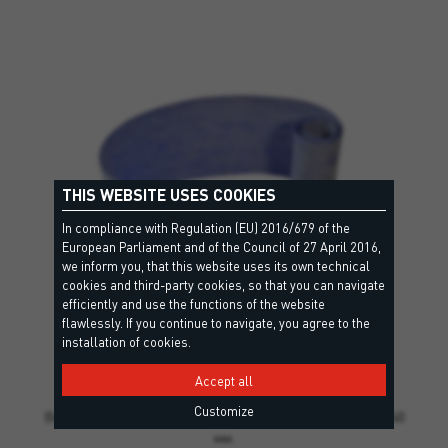
THIS WEBSITE USES COOKIES
In compliance with Regulation (EU) 2016/679 of the
European Parliament and of the Council of 27 April 2016,
we inform you, that this website uses its own technical
cookies and third-party cookies, so that you can navigate
efficiently and use the functions of the website
flawlessly. If you continue to navigate, you agree to the
installation of cookies.
BAND
Accept all
EC1 Plus
Customize
Водонепроникна мембрана у вигляді стрічки шириною 140
мм.