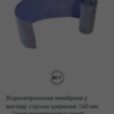
Водонепроникна мембрана у
вигляді стрічки шириною 140 мм.
Гнучкий, водонепроникний та здатний