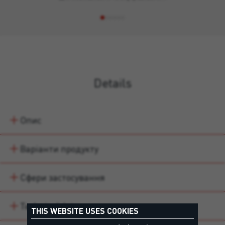
Details
Опис
Варіанти продукту
Сфери застосування
Technical data
THIS WEBSITE USES COOKIES