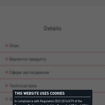
Details
Опис
Варіанти продукту
Сфери застосування
Technical data
THIS WEBSITE USES COOKIES
Завантаження
In compliance with Regulation (EU) 2016/679 of the