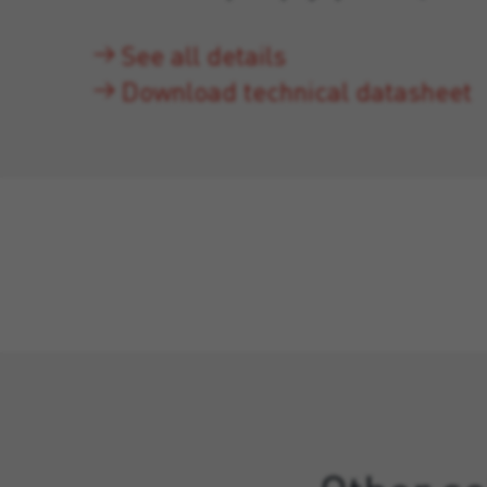
See all details
Download technical datasheet