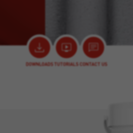
DOWNLOADS
TUTORIALS
CONTACT US