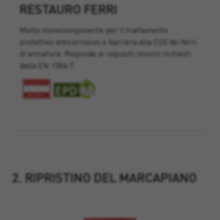
RESTAURO FERRI
Malta monocomponente per il trattamento
protettivo anticorrosivo e barriera alla CO2 dei ferri
di armatura. Risponde ai requisiti minimi richiesti
dalla EN 1504-7.
2. RIPRISTINO DEL MARCAPIANO