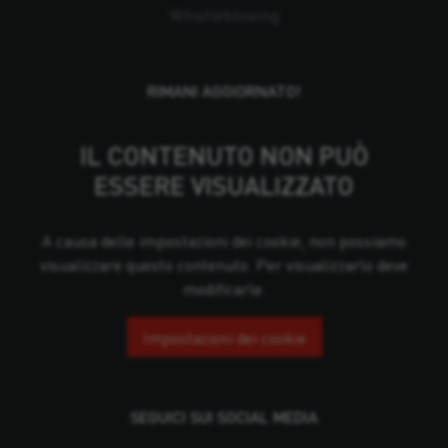
Whistleblowing
RIMANI AGGIORNATO!
IL CONTENUTO NON PUÒ
ESSERE VISUALIZZATO
A causa delle impostazioni dei cookie, non possiamo
visualizzare questo contenuto. Per visualizzarlo deve
modificarle.
Impostazioni dei cookie
SEGUICI SUI SOCIAL MEDIA