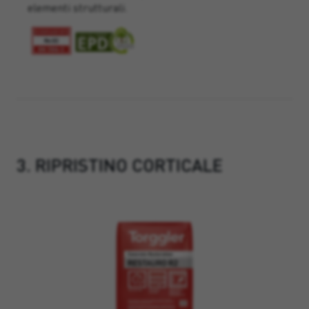
elementi strutturali.
3. RIPRISTINO CORTICALE