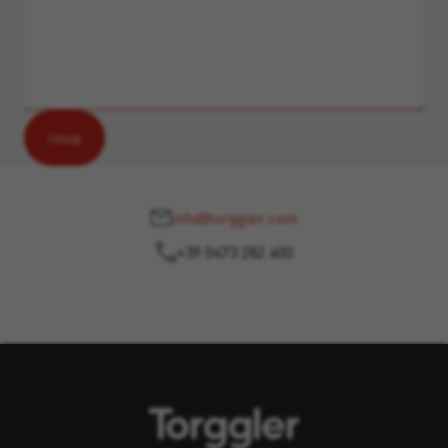
info@torggler.com
+39 0473 282 400