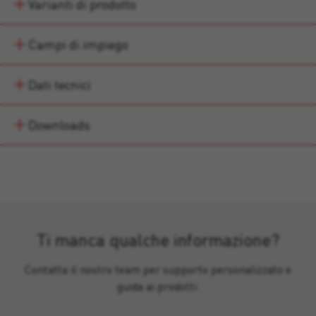
Varianti di prodotto
Campi di impiego
Dati tecnici
Downloads
Ti manca qualche informazione?
Contatta il nostro team per supporto personalizzato e
guida ai prodotti.