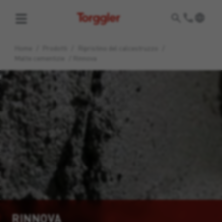
Torggler
Home
/
Prodotti
/
Ripristino del calcestruzzo
/
Malte cementizie
/
Rinnova
RINNOVA