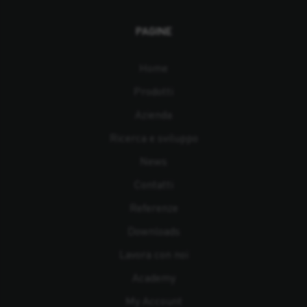
PAGINE
Home
Prodotti
Azienda
Ricerca e sviluppo
News
Contatti
Referenze
Downloads
Lavora con noi
Academy
My Account