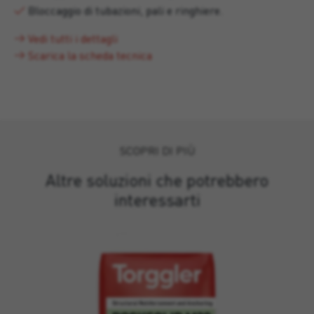
Bloccaggio di tubazioni, pali e ringhiere.
Vedi tutti i dettagli
Scarica la scheda tecnica
SCOPRI DI PIÙ
Altre soluzioni che potrebbero
interessarti