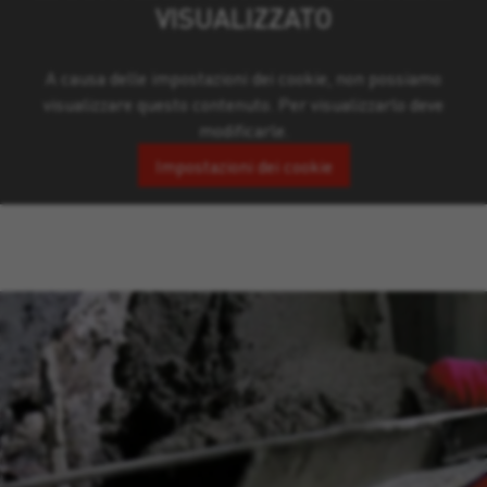
VISUALIZZATO
A causa delle impostazioni dei cookie, non possiamo
visualizzare questo contenuto. Per visualizzarlo deve
modificarle.
Impostazioni dei cookie