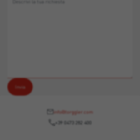
info@torggler.com
+39 0473 282 400