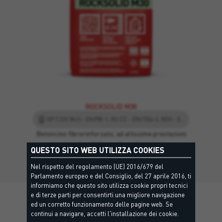
ROCKSOLID M30
GP CSIV Wc0 - EN998-1, R3 CC - EN1504-3, M30 - EN998-2
Betoncino fibrorinforzato, ad altissime prestazioni
meccaniche adatto per la realizzazione…
QUESTO SITO WEB UTILIZZA COOKIES
Nel rispetto del regolamento (UE) 2016/679 del
Parlamento europeo e del Consiglio, del 27 aprile 2016, ti
informiamo che questo sito utilizza cookie propri tecnici
e di terze parti per consentirti una migliore navigazione
ed un corretto funzionamento delle pagine web. Se
continui a navigare, accetti l'installazione dei cookie.