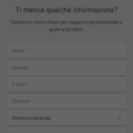
Ti manca qualche informazione?
Contatta il nostro team per supporto personalizzato e
guida ai prodotti.