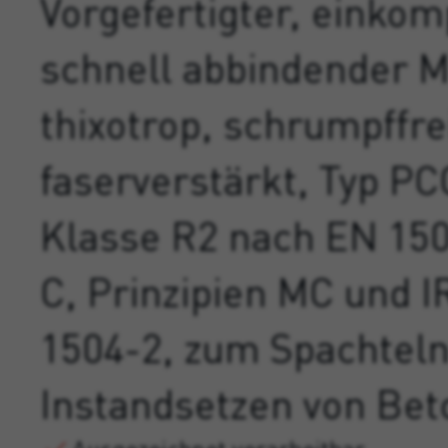
Vorgefertigter, einkom
schnell abbindender M
thixotrop, schrumpffre
faserverstärkt, Typ P
Klasse R2 nach EN 150
C, Prinzipien MC und I
1504-2, zum Spachtel
Instandsetzen von Bet