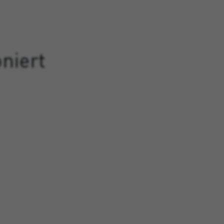
niert