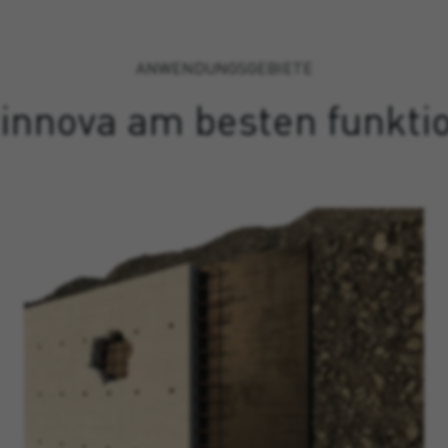
ANWENDUNGSGEBIETE
innova am besten funktio