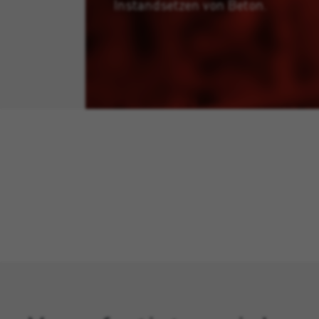
Instandsetzen von Beton.