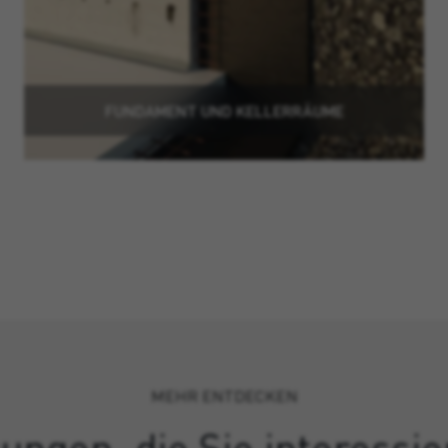
FUNDAMENT UND KELLERRÄUME
MEHR ENTDECKEN