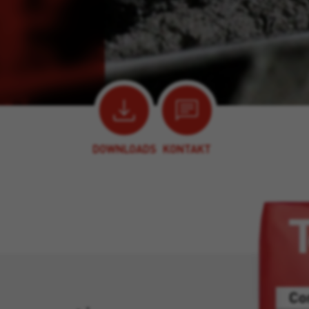
DOWNLOADS
KONTAKT