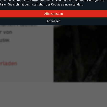
lären Sie sich mit der Installation der Cookies einverstanden.
 Sockeln,
Alle zulassen
Anpassen
haften Flächen
r von
usw.
erladen