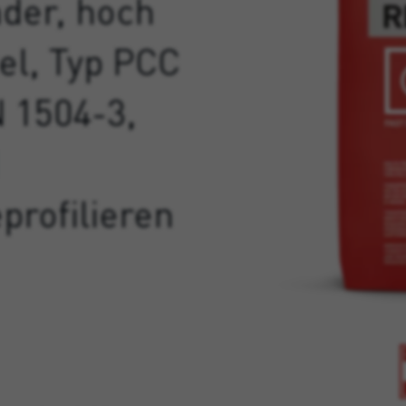
nder, hoch
el, Typ PCC
 1504-3,
profilieren