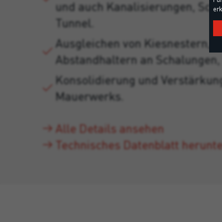
und auch Kanalisierungen, Sch
erk
Tunnel.
Ausgleichen von Kiesnestern, 
Abstandhaltern an Schalungen,
Konsolidierung und Verstärkun
Mauerwerks.
Alle Details ansehen
Technisches Datenblatt herunt