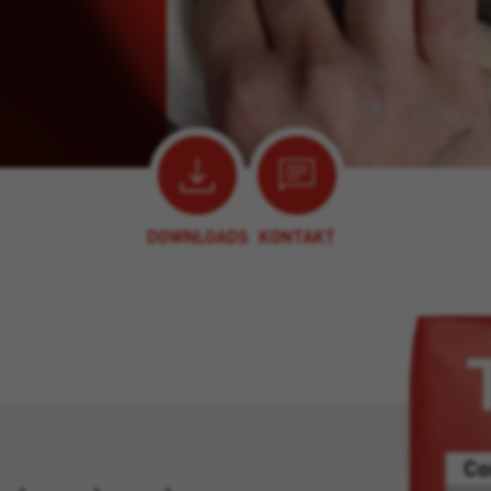
DOWNLOADS
KONTAKT