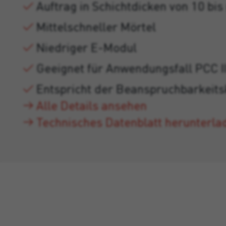
Auftrag in Schichtdicken von 10 b
Mittelschneller Mörtel
Niedriger E-Modul
Geeignet für Anwendungsfall PCC I
Entspricht der Beanspruchbarkeit
Alle Details ansehen
Technisches Datenblatt herunterla