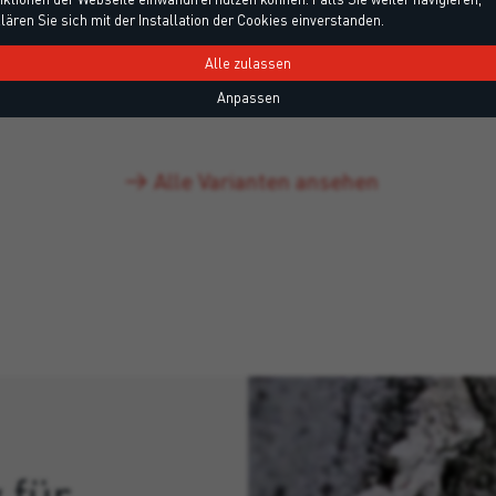
lären Sie sich mit der Installation der Cookies einverstanden.
Alle zulassen
Grau
Anthrazit
Anpassen
Alle Varianten ansehen
 für