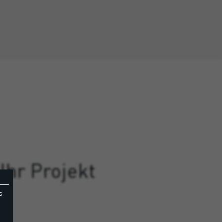
Ihr Projekt
s