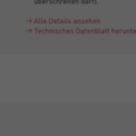
überschreiten darf).
Alle Details ansehen
Technisches Datenblatt herunt