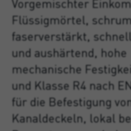
Vorgemischter Einko
Flüssigmörtel, schrum
faserverstärkt, schnel
und aushärtend, hohe
mechanische Festigkei
und Klasse R4 nach EN
für die Befestigung vo
Kanaldeckeln, lokal b