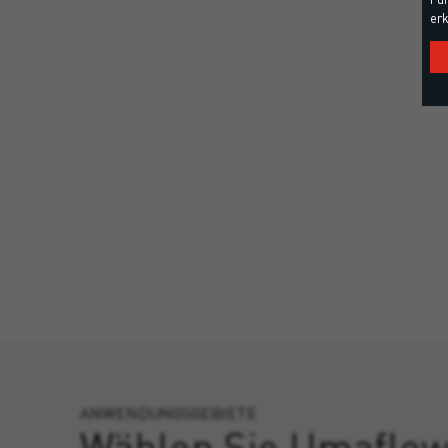
erk
ANWENDUNGSGEBIETE
Wählen Sie Umaflow