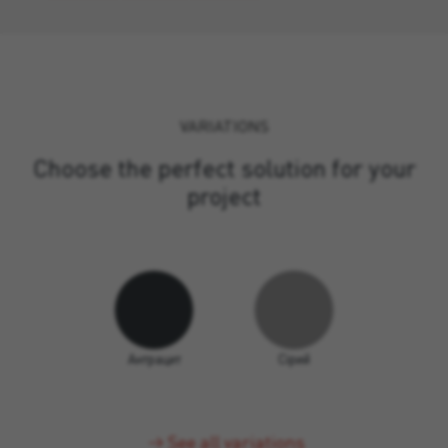
VARIATIONS
Choose the perfect solution for your
project
Антрацит
Сірий
See all variations