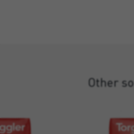
Other so