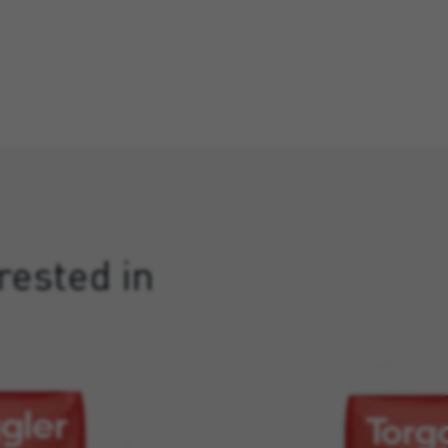
rested in