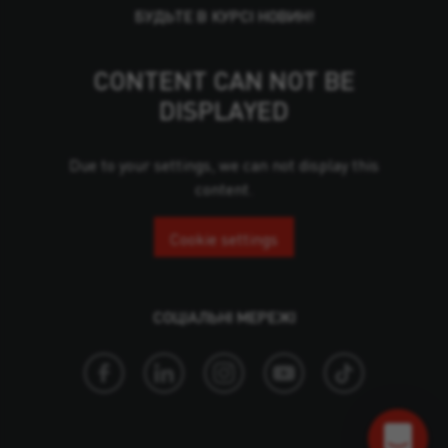
БУДЬТЕ В КУРСІ НОВИН!
CONTENT CAN NOT BE
DISPLAYED
Due to your settings, we can not display this
content.
Cookie settings
СОЦІАЛЬНІ МЕРЕЖІ