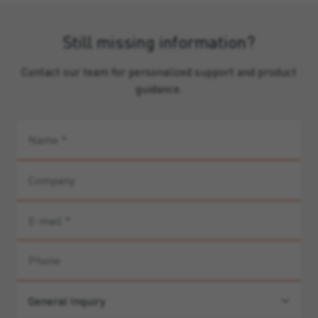
Still missing information?
Contact our team for personalized support and product
guidance.