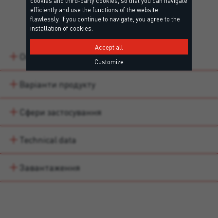
cookies and third-party cookies, so that you can navigate
efficiently and use the functions of the website
Details
flawlessly. If you continue to navigate, you agree to the
installation of cookies.
Accept all
Опис
Customize
Варіанти продукту
Сфери застосування
Technical data
Завантаження