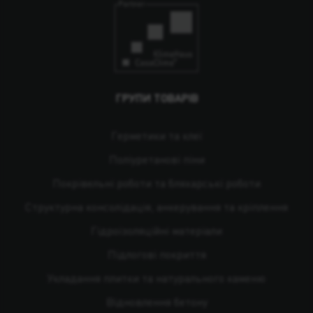
ГРУПИ ТОВАРІВ
Герметики та клеї
Поліуретанові піни
Покрівельні роботи та бляхарські роботи
Структурна консолідація, анкерування та кріплення
Гідроізоляційні матеріали
Підлогові покриття
Укладання плитки та натурального каменю
Відновлення бетону