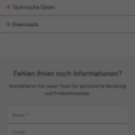
Technische Daten
Downloads
Fehlen Ihnen noch Informationen?
Kontaktieren Sie unser Team für persönliche Beratung
und Produkthinweise.