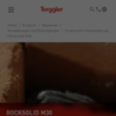
Torggler
Home
/
Products
/
Bauwesen
/
Verankerungen und Befestigungen
/
Strukturelle Konsolidierung
/
Rocksolid M30
ROCKSOLID M30