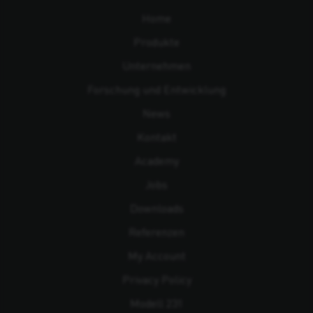
Home
Produkte
Unternehmen
Forschung und Entwicklung
News
Kontakt
Academy
Jobs
Downloads
Referenzen
My Account
Privacy Policy
Modell 231