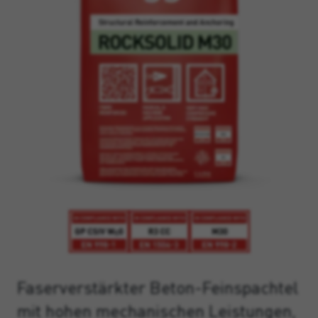
Faserverstärkter Beton-Feinspachtel
mit hohen mechanischen Leistungen,