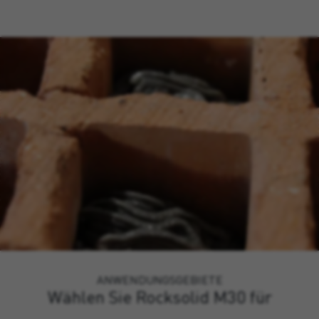
ANWENDUNGSGEBIETE
Wählen Sie Rocksolid M30 für