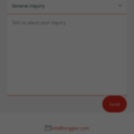
info@torggler.com