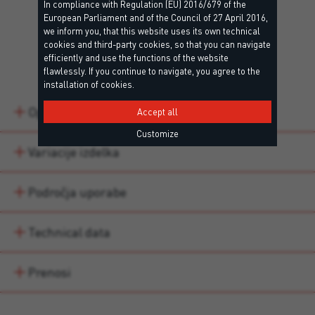
In compliance with Regulation (EU) 2016/679 of the
European Parliament and of the Council of 27 April 2016,
we inform you, that this website uses its own technical
cookies and third-party cookies, so that you can navigate
Details
efficiently and use the functions of the website
flawlessly. If you continue to navigate, you agree to the
installation of cookies.
Opis
Accept all
Customize
Variacije izdelka
Področja uporabe
Technical data
Prenosi