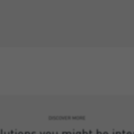
DISCOVER MORE
lutions you might be inte