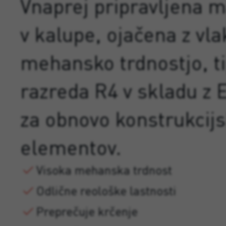
Vnaprej pripravljena ma
v kalupe, ojačena z vla
mehansko trdnostjo, ti
razreda R4 v skladu z 
za obnovo konstrukcijs
elementov.
Visoka mehanska trdnost
Odlične reološke lastnosti
Preprečuje krčenje