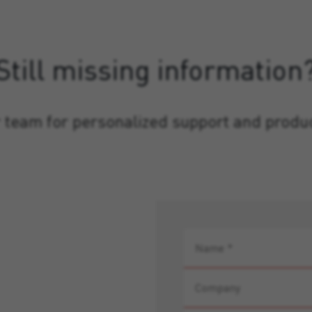
Still missing information
 team for personalized support and produ