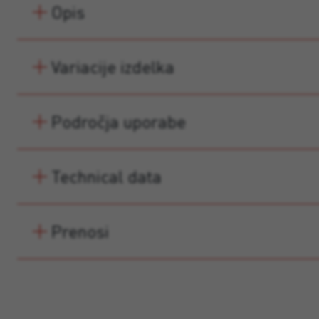
Opis
Variacije izdelka
Področja uporabe
Technical data
Prenosi