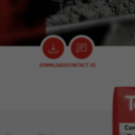
DOWNLOADS
CONTACT US