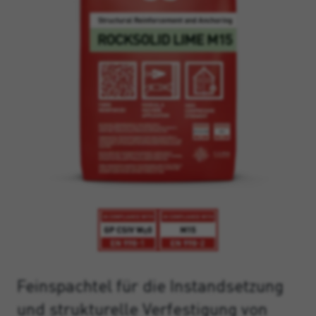
Feinspachtel für die Instandsetzung
und strukturelle Verfestigung von