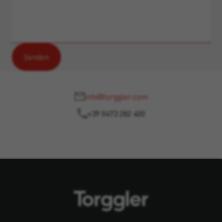
info@torggler.com
+39 0473 282 400