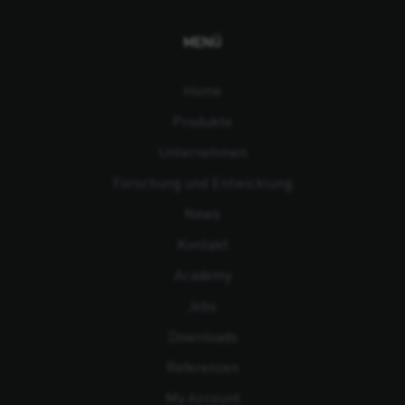
MENÜ
Home
Produkte
Unternehmen
Forschung und Entwicklung
News
Kontakt
Academy
Jobs
Downloads
Referenzen
My Account