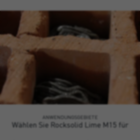
ANWENDUNGSGEBIETE
Wählen Sie Rocksolid Lime M15 für