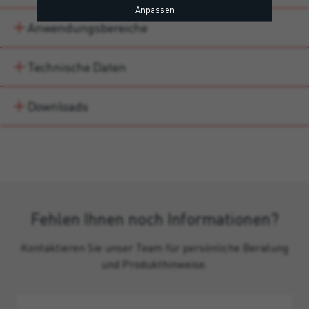
Anpassen
Anwendungsbereiche
Technische Daten
Downloads
Fehlen Ihnen noch Informationen?
Kontaktieren Sie unser Team für persönliche Beratung
und Produkthinweise.