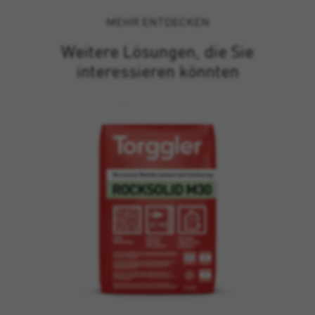
MEHR ENTDECKEN
Weitere Lösungen, die Sie
interessieren könnten