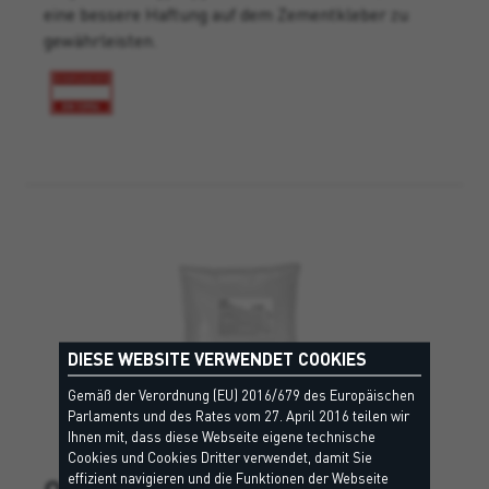
eine bessere Haftung auf dem Zementkleber zu
gewährleisten.
DIESE WEBSITE VERWENDET COOKIES
Gemäß der Verordnung (EU) 2016/679 des Europäischen
Parlaments und des Rates vom 27. April 2016 teilen wir
Ihnen mit, dass diese Webseite eigene technische
Cookies und Cookies Dritter verwendet, damit Sie
effizient navigieren und die Funktionen der Webseite