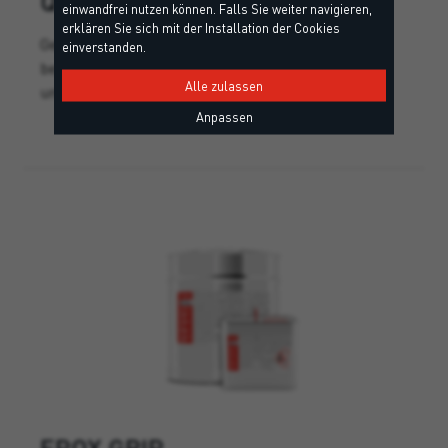
QUARZ SAND
einwandfrei nutzen können. Falls Sie weiter navigieren,
erklären Sie sich mit der Installation der Cookies
Gewaschener und ofengetrockneter Quarzsand,
einverstanden.
bestimmt für den Einsatz als Füllstoff in Epoxid-
Alle zulassen
und Polyurethanharzsystemen.
Anpassen
EPOX GRIP