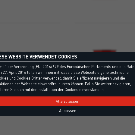
ür Silikon- und Hybrid-
ESE WEBSITE VERWENDET COOKIES
urch
mäß der Verordnung (EU) 2016/679 des Europäischen Parlaments und des Rate
härtenden Silikonharzen
 27. April 2016 teilen wir Ihnen mit, dass diese Webseite eigene technische
n von Dehnungsfugen, die
kies und Cookies Dritter verwendet, damit Sie effizient navigieren und die
zt sind oder bei denen die
ktionen der Webseite einwandfrei nutzen können. Falls Sie weiter navigieren,
n.
lären Sie sich mit der Installation der Cookies einverstanden.
Alle zulassen
Anpassen