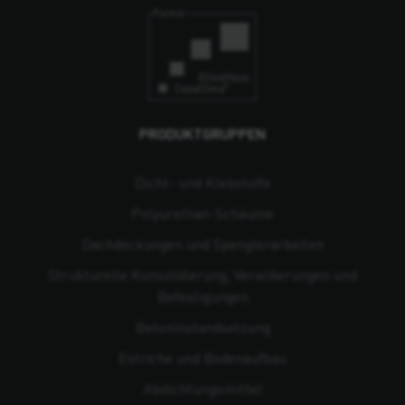
PRODUKTGRUPPEN
Dicht- und Klebstoffe
Polyurethan-Schäume
Dachdeckungen und Spenglerarbeiten
Strukturelle Konsolidierung, Verankerungen und
Befestigungen
Beton­instandsetzung
Estriche und Bodenaufbau
Abdichtungsmittel