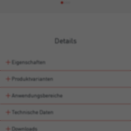
Details
Eigenschaften
Produktvarianten
Anwendungsbereiche
Technische Daten
Downloads