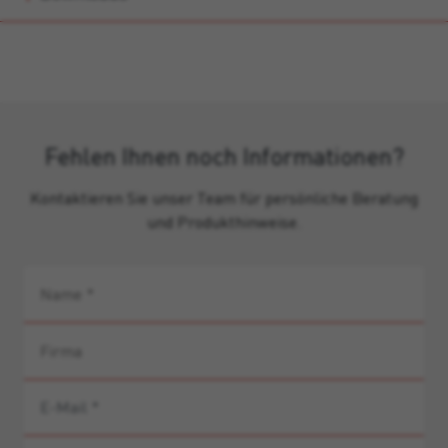
Fehlen Ihnen noch Informationen?
Kontaktieren Sie unser Team für persönliche Beratung
und Produkthinweise.