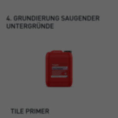
4. GRUNDIERUNG SAUGENDER
UNTERGRÜNDE
TILE PRIMER