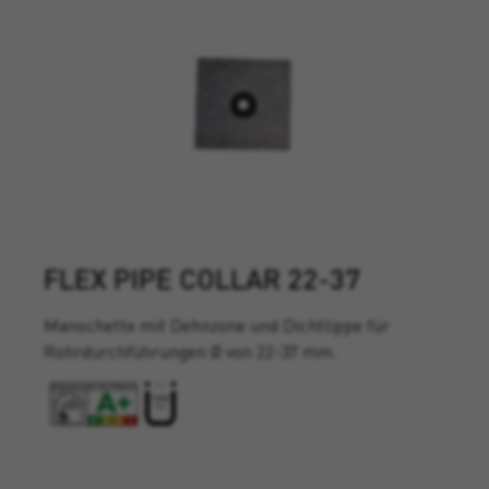
FLEX PIPE COLLAR 22-37
Manschette mit Dehnzone und Dichtlippe für
Rohrdurchführungen Ø von 22-37 mm.