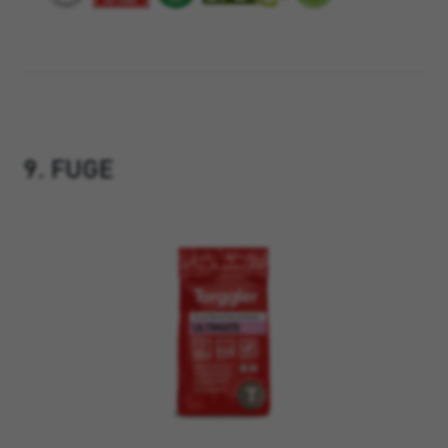
9. FUGE