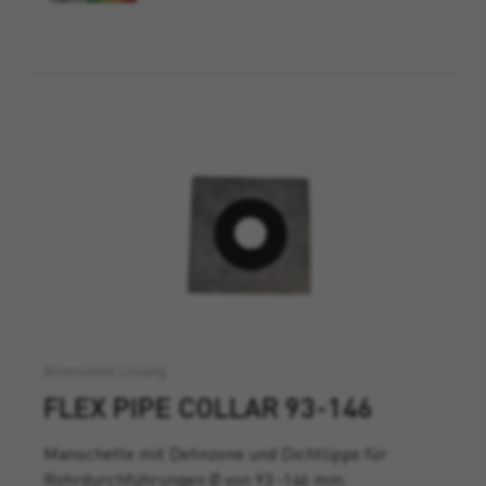
Alternative Lösung
FLEX PIPE COLLAR 93-146
Manschette mit Dehnzone und Dichtlippe für
Rohrdurchführungen Ø von 93 -146 mm.