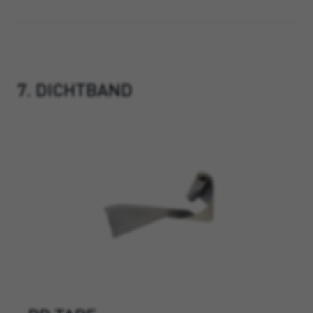
7. DICHTBAND