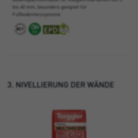
bis 40 mm, besonders geeignet für
Fußbodenheizsysteme.
3. NIVELLIERUNG DER WÄNDE