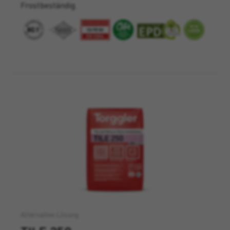
Frostbeständig.
Alternative Lösung