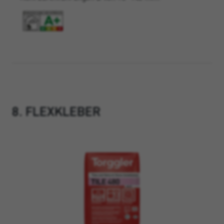
8. FLEXKLEBER