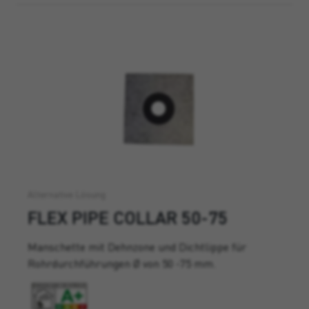
Alternative Lösung
FLEX PIPE COLLAR 50-75
Manschette mit Dehnzone und Dichtlippe für
Rohrdurchführungen Ø von 50 -75 mm.