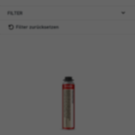
FILTER
Filter zurücksetzen