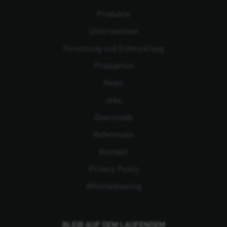
Produkte
Unternehmen
Forschung und Entwicklung
Produktion
News
Jobs
Downloads
Referenzen
Kontakt
Privacy Policy
Whistleblowing
BLEIB AUF DEM LAUFENDEM