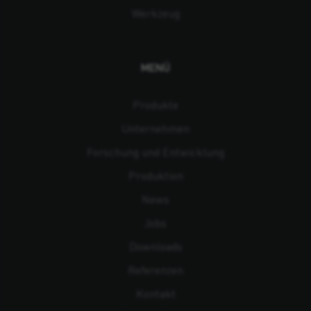
Werkzeug
MENÜ
Produkte
Unternehmen
Forschung und Entwicklung
Produktion
News
Jobs
Downloads
Referenzen
Kontakt