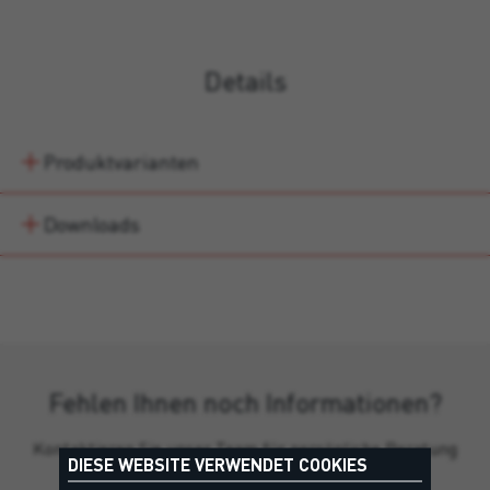
Details
Produktvarianten
Downloads
Fehlen Ihnen noch Informationen?
Kontaktieren Sie unser Team für persönliche Beratung
DIESE WEBSITE VERWENDET COOKIES
und Produkthinweise.