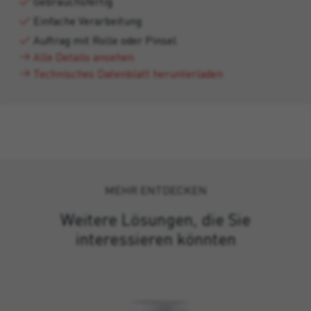
Gebrauchsfertig
Einfache Verarbeitung
Auftrag mit Rolle oder Pinsel
Alle Details ansehen
Technisches Datenblatt herunterladen
MEHR ENTDECKEN
Weitere Lösungen, die Sie
interessieren könnten