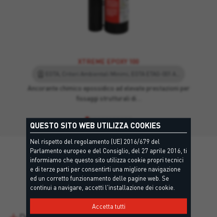
XTREME EPOXY 100
EOTA, Criteri Ambientali Minimi, EOTA ETAG-001 Annex E, Leed, A+
Ancorante chimico epossidico ad elevate prestazioni per
fissaggi strutturali di…
QUESTO SITO WEB UTILIZZA COOKIES
Nel rispetto del regolamento (UE) 2016/679 del
Parlamento europeo e del Consiglio, del 27 aprile 2016, ti
informiamo che questo sito utilizza cookie propri tecnici
e di terze parti per consentirti una migliore navigazione
ed un corretto funzionamento delle pagine web. Se
Dettagli
continui a navigare, accetti l'installazione dei cookie.
Accetta tutti