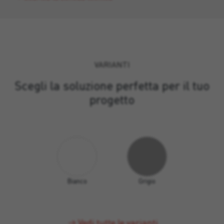
VARIANTI
Scegli la soluzione perfetta per il tuo
progetto
Bianco
Grigio
Vedi tutte le varianti