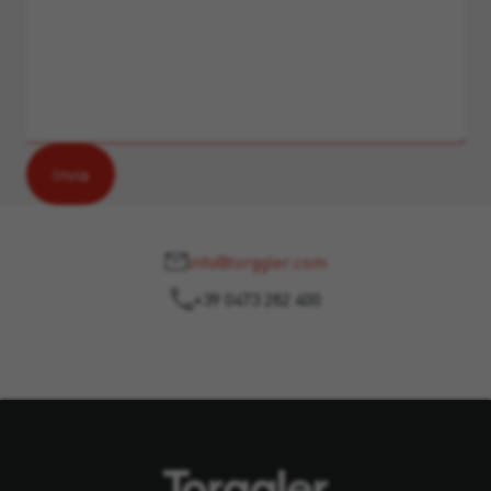
info@torggler.com
+39 0473 282 400