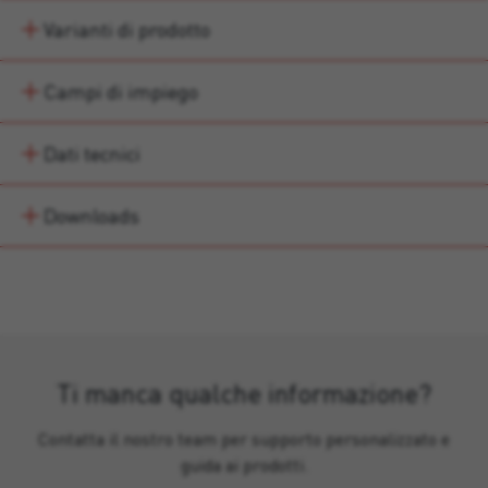
Varianti di prodotto
Campi di impiego
Dati tecnici
Downloads
Ti manca qualche informazione?
Contatta il nostro team per supporto personalizzato e
guida ai prodotti.