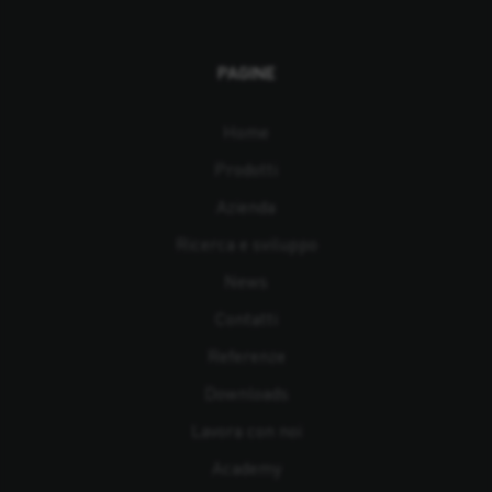
PAGINE
Home
Prodotti
Azienda
Ricerca e sviluppo
News
Contatti
Referenze
Downloads
Lavora con noi
Academy