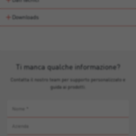
Downloads
Ti manca qualche informazione?
Contatta il nostro team per supporto personalizzato e
guida ai prodotti.