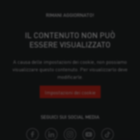
RIMANI AGGIORNATO!
IL CONTENUTO NON PUÒ
ESSERE VISUALIZZATO
A causa delle impostazioni dei cookie, non possiamo
visualizzare questo contenuto. Per visualizzarlo deve
modificarle.
Impostazioni dei cookie
SEGUICI SUI SOCIAL MEDIA