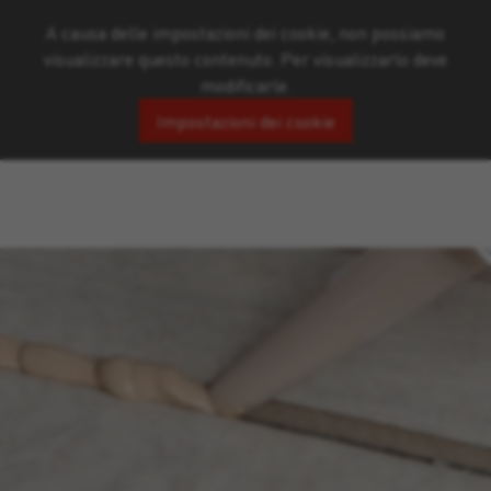
A causa delle impostazioni dei cookie, non possiamo
visualizzare questo contenuto. Per visualizzarlo deve
modificarle.
Impostazioni dei cookie