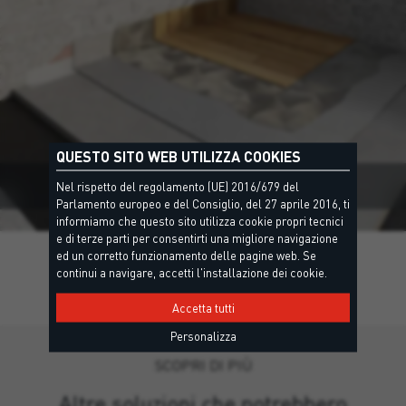
QUESTO SITO WEB UTILIZZA COOKIES
TERRAZZA E TETTO PIANO
Nel rispetto del regolamento (UE) 2016/679 del
Parlamento europeo e del Consiglio, del 27 aprile 2016, ti
informiamo che questo sito utilizza cookie propri tecnici
e di terze parti per consentirti una migliore navigazione
ed un corretto funzionamento delle pagine web. Se
continui a navigare, accetti l'installazione dei cookie.
Accetta tutti
Personalizza
SCOPRI DI PIÙ
Altre soluzioni che potrebbero