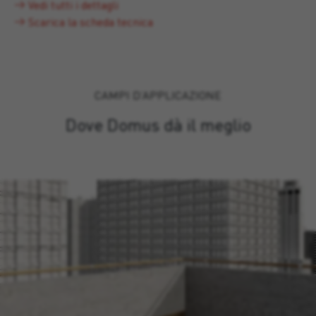
Vedi tutti i dettagli
Scarica la scheda tecnica
CAMPI D’APPLICAZIONE
Dove Domus dà il meglio