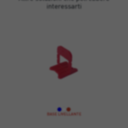
interessarti
BASE LIVELLANTE