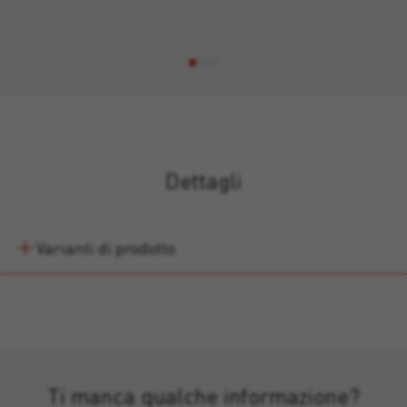
Dettagli
Varianti di prodotto
Ti manca qualche informazione?