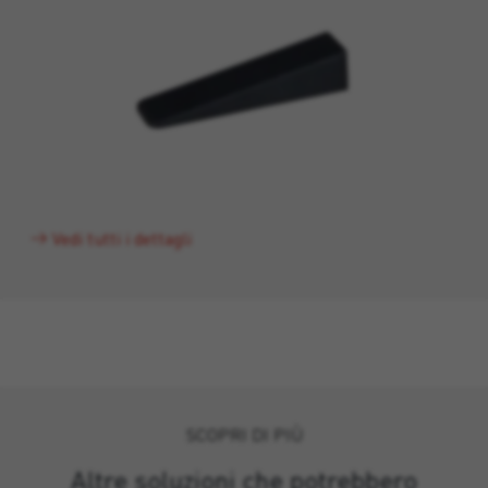
Vedi tutti i dettagli
SCOPRI DI PIÙ
Altre soluzioni che potrebbero