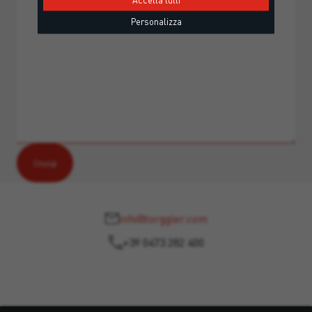
Personalizza
info@torggler.com
+39 0473 282 400