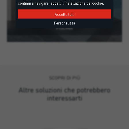
continui a navigare, accetti l'installazione dei cookie.
Accetta tutti
Personalizza
PISCINA
SCOPRI DI PIÙ
Altre soluzioni che potrebbero
interessarti