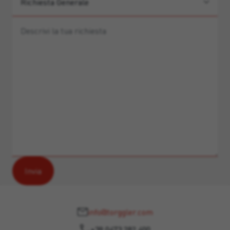
info@torggler.com
+39 0473 282 400