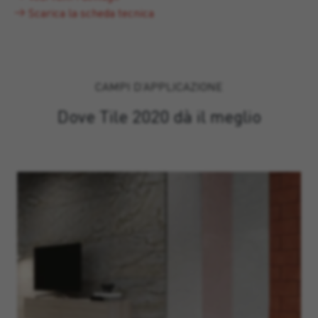
Scarica la scheda tecnica
CAMPI D’APPLICAZIONE
Dove Tile 2020 dà il meglio