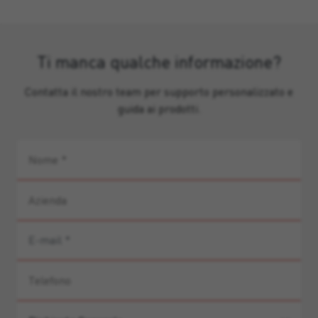
Ti manca qualche informazione?
Contatta il nostro team per supporto personalizzato e
guida ai prodotti.