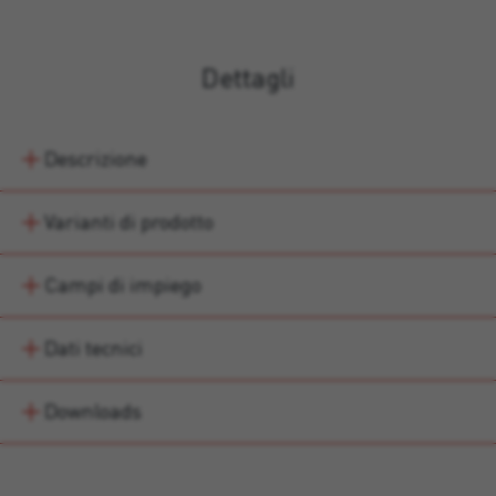
Dettagli
Descrizione
Varianti di prodotto
Campi di impiego
Dati tecnici
Downloads