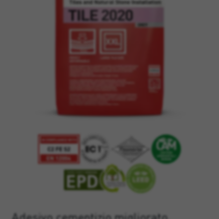
Adesivo cementizio migliorato,