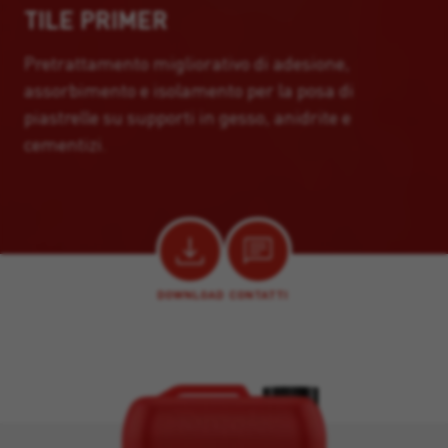
TILE PRIMER
Pretrattamento migliorativo di adesione,
assorbimento e isolamento per la posa di
piastrelle su supporti in gesso, anidrite e
cementizi.
DOWNLOAD
CONTATTI