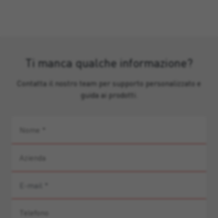
Ti manca qualche informazione?
Contatta il nostro team per supporto personalizzato e
guida ai prodotti.