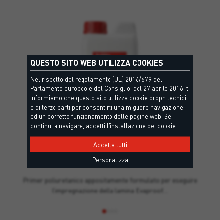
QUESTO SITO WEB UTILIZZA COOKIES
Nel rispetto del regolamento (UE) 2016/679 del
Parlamento europeo e del Consiglio, del 27 aprile 2016, ti
informiamo che questo sito utilizza cookie propri tecnici
e di terze parti per consentirti una migliore navigazione
ed un corretto funzionamento delle pagine web. Se
continui a navigare, accetti l'installazione dei cookie.
Accetta tutti
EVAPROOF PRIMER
Personalizza
Primer poliuretanico appositamente formulato per eseguire
l’impregnazione della lamina Evaproof…