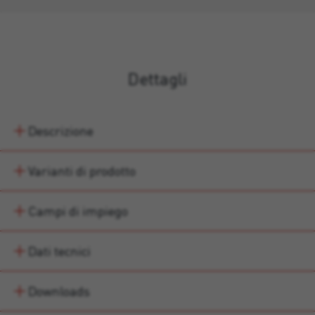
Dettagli
Descrizione
Varianti di prodotto
Campi di impiego
Dati tecnici
Downloads