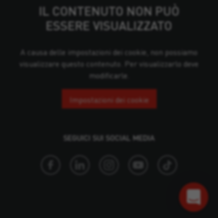
IL CONTENUTO NON PUÒ
ESSERE VISUALIZZATO
A causa delle impostazioni dei cookie, non possiamo
visualizzare questo contenuto. Per visualizzarlo deve
modificarle.
Impostazioni dei cookie
SEGUICI SUI SOCIAL MEDIA