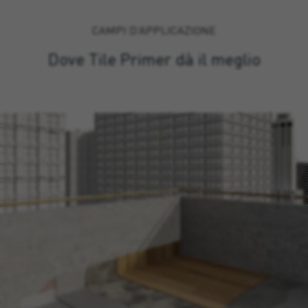
CAMPI D’APPLICAZIONE
Dove Tile Primer dà il meglio