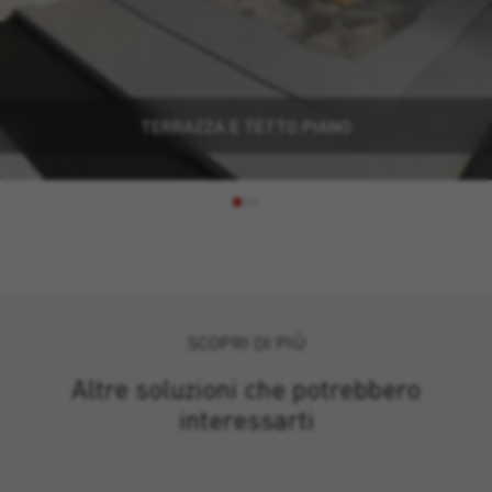
TERRAZZA E TETTO PIANO
SCOPRI DI PIÙ
Altre soluzioni che potrebbero
interessarti