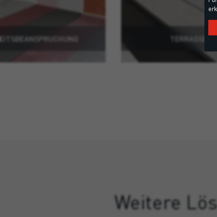
erk
KEITSBEANSPRUCHUNG
TERRASSE U
Weitere Lös