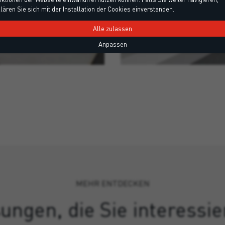
lären Sie sich mit der Installation der Cookies einverstanden.
Alle zulassen
ND FLACHDACH
MÄSSIGE FEUCHTIGK
Anpassen
MEHR ENTDECKEN
ungen, die Sie interessi