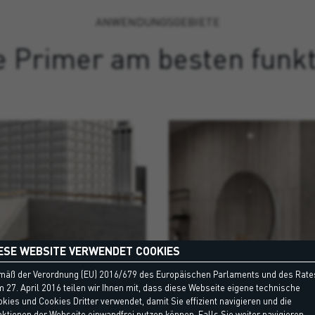
ANWENDUNGSGEBIETE
e Primer am besten funkt
ESE WEBSITE VERWENDET COOKIES
mäß der Verordnung (EU) 2016/679 des Europäischen Parlaments und des Rate
 27. April 2016 teilen wir Ihnen mit, dass diese Webseite eigene technische
kies und Cookies Dritter verwendet, damit Sie effizient navigieren und die
ktionen der Webseite einwandfrei nutzen können. Falls Sie weiter navigieren,