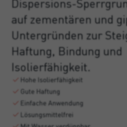
Dispersions-Sperrgru
auf zementären und gi
Untergründen zur Stei
Haftung, Bindung und
Isolierfähigkeit.
Hohe Isolierfähigkeit
Gute Haftung
Einfache Anwendung
Lösungsmittelfrei
Mit Wasser verdünnbar