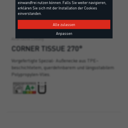
einwandfrei nutzen können. Falls Sie weiter navigieren,
erklären Sie sich mit der Installation der Cookies
einverstanden.
Alle zulassen
Anpassen
Alternative Lösung
CORNER TISSUE 270°
Vorgefertigte Spezial- Außenecke aus TPE–
beschichtetem, querdehnbarem und längsstabilem
Polypropylen-Vlies.