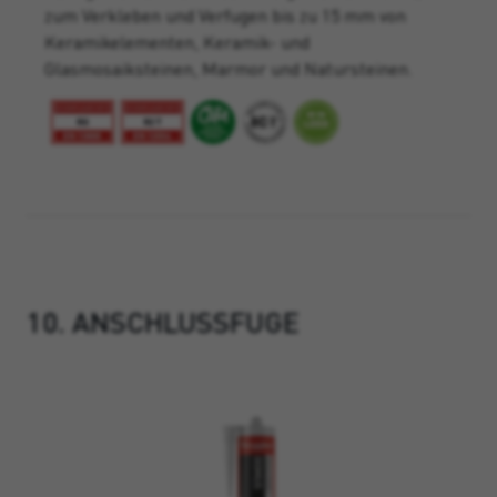
zum Verkleben und Verfugen bis zu 15 mm von
Keramikelementen, Keramik- und
Glasmosaiksteinen, Marmor und Natursteinen.
10. ANSCHLUSSFUGE