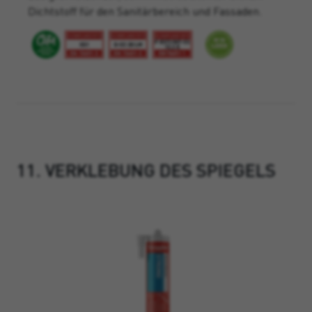
Dichtstoff für den Sanitärbereich und Fassaden.
11. VERKLEBUNG DES SPIEGELS