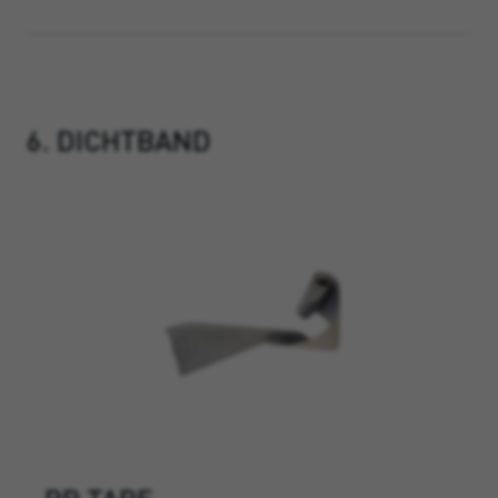
6. DICHTBAND