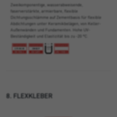
Zweikomponentige, wasserabweisende,
faserverstärkte, armierbare, flexible
Dichtungsschlämme auf Zementbasis für flexible
Abdichtungen unter Keramikbelägen, von Keller-
Außenwänden und Fundamenten. Hohe UV-
Beständigkeit und Elastizität bis zu -20 °C.
8. FLEXKLEBER