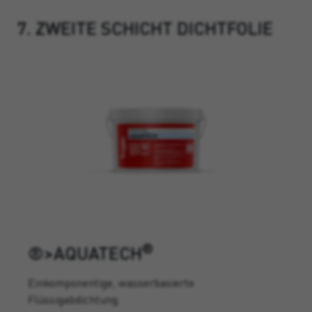
7. ZWEITE SCHICHT DICHTFOLIE
®
®>AQUATECH
Einkomponentige, wasserbasierte
Flüssigabdichtung.