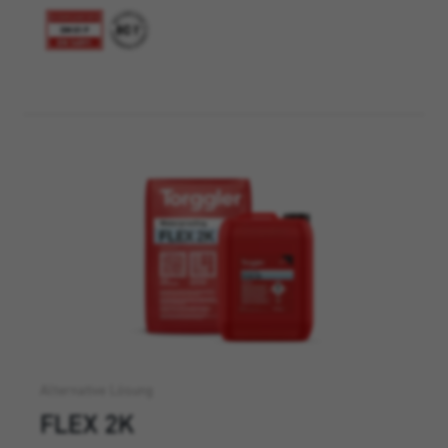
Alternative Lösung
FLEX 2K