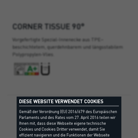
CORNER TISSUE 90°
Vorgefertigte Spezial-Innenecke aus TPE–
beschichtetem, querdehnbarem und längsstabilem
Polypropylen-Vlies.
DIESE WEBSITE VERWENDET COOKIES
Gemäß der Verordnung (EU) 2016/679 des Europäischen
Parlaments und des Rates vom 27. April 2016 teilen wir
Ihnen mit, dass diese Webseite eigene technische
Cookies und Cookies Dritter verwendet, damit Sie
effizient navigieren und die Funktionen der Webseite