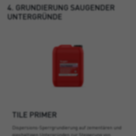
4. GRUNDIERUNG SAUGENDER
UNTERGRÜNDE
TILE PRIMER
Dispersions-Sperrgrundierung auf zementären und
gipshaltigen Untergründen zur Steigerung von