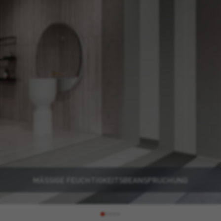
MÄSSIGE FEUCHTIGKEITSBEANSPRUCHUNG