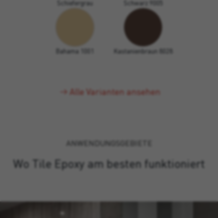
Schiefergrau
Schwarz 9005
Bahama 1001
Kastanienbraun 8028
Alle Varianten ansehen
ANWENDUNGSGEBIETE
Wo Tile Epoxy am besten funktioniert