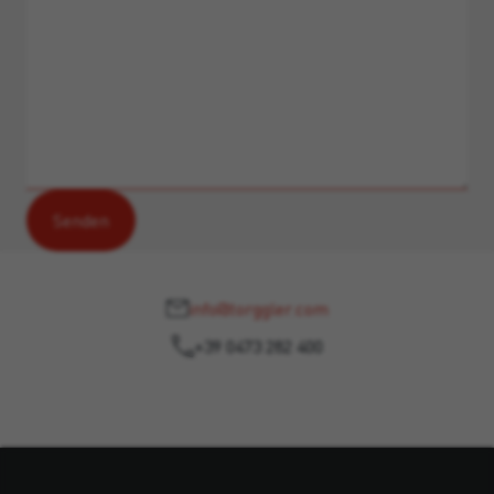
info@torggler.com
+39 0473 282 400