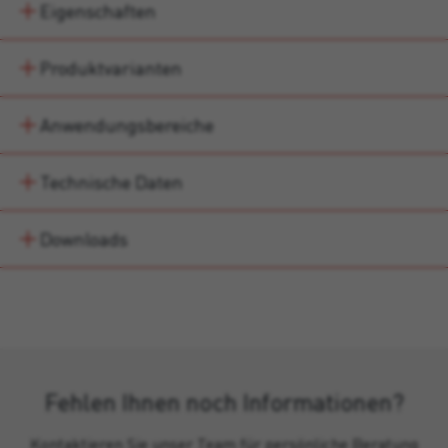
Eigenschaften
Produktvarianten
Anwendungsbereiche
Technische Daten
Downloads
Fehlen Ihnen noch Informationen?
Kontaktieren Sie unser Team für persönliche Beratung