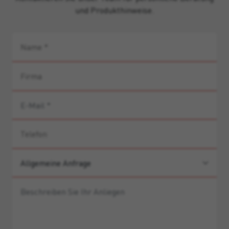
und Produkthinweise.