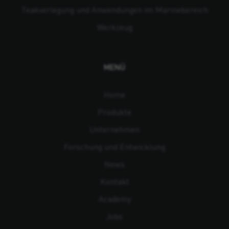
Teakverlegung und Anwendungen im Marinebereich
Werkzeug
MENÜ
Home
Produkte
Unternehmen
Forschung und Entwicklung
News
Kontakt
Academy
Jobs