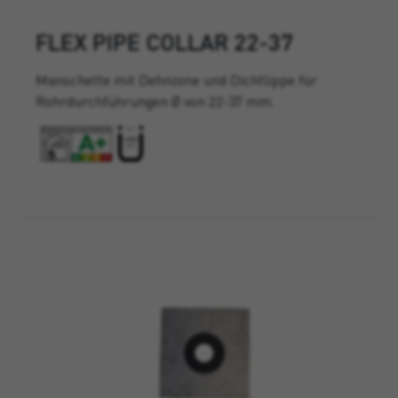
FLEX PIPE COLLAR 22-37
Manschette mit Dehnzone und Dichtlippe für
Rohrdurchführungen Ø von 22-37 mm.