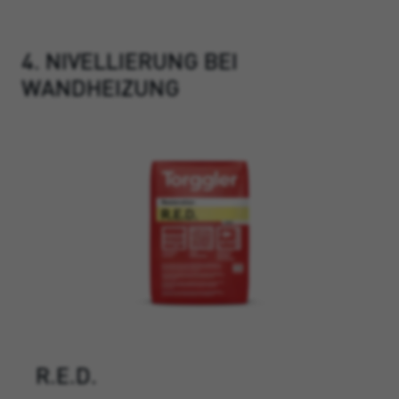
4. NIVELLIERUNG BEI
WANDHEIZUNG
R.E.D.