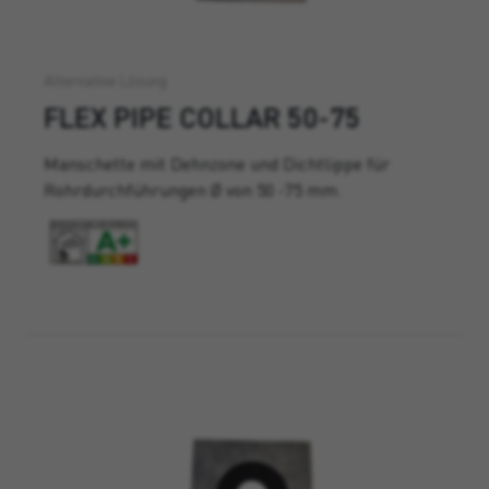
Alternative Lösung
FLEX PIPE COLLAR 50-75
Manschette mit Dehnzone und Dichtlippe für
Rohrdurchführungen Ø von 50 -75 mm.