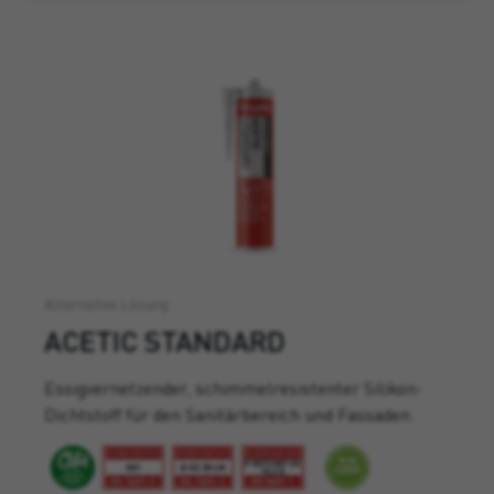
Alternative Lösung
ACETIC STANDARD
Essigvernetzender, schimmelresistenter Silikon-
Dichtstoff für den Sanitärbereich und Fassaden.