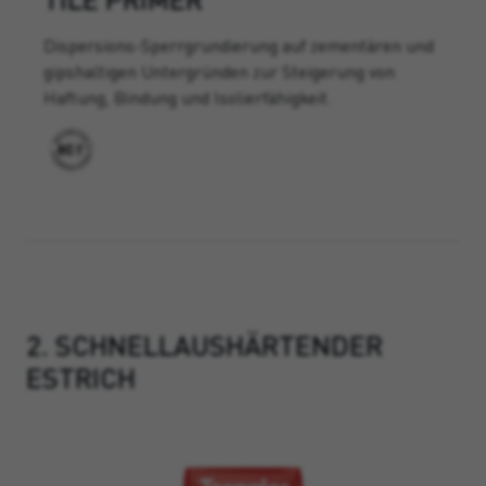
Dispersions-Sperrgrundierung auf zementären und
gipshaltigen Untergründen zur Steigerung von
Haftung, Bindung und Isolierfähigkeit.
2. SCHNELLAUSHÄRTENDER
ESTRICH