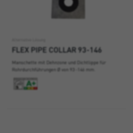
Alternative Lösung
FLEX PIPE COLLAR 93-146
Manschette mit Dehnzone und Dichtlippe für
Rohrdurchführungen Ø von 93 -146 mm.