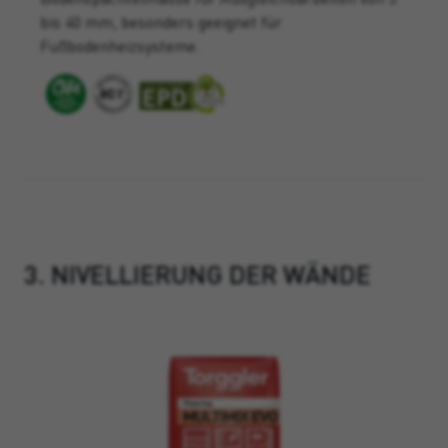
bis 40 mm, besonders geeignet für
Fußbodenheizsysteme.
3. NIVELLIERUNG DER WÄNDE