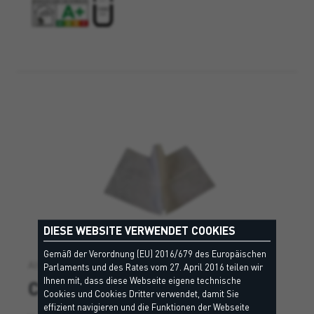
DIESE WEBSITE VERWENDET COOKIES
Gemäß der Verordnung (EU) 2016/679 des Europäischen
Alternative Lösung
Parlaments und des Rates vom 27. April 2016 teilen wir
Ihnen mit, dass diese Webseite eigene technische
CORNER TISSUE 270°
Cookies und Cookies Dritter verwendet, damit Sie
effizient navigieren und die Funktionen der Webseite