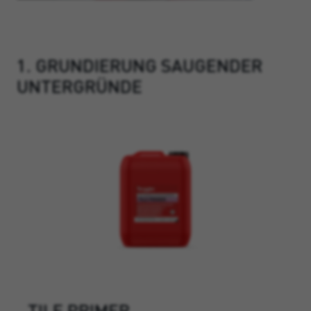
1. GRUNDIERUNG SAUGENDER
UNTERGRÜNDE
TILE PRIMER