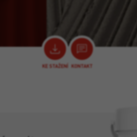
KE STAŽENÍ
KONTAKT