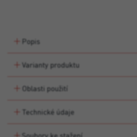
Popis
Varianty produktu
Oblasti použití
Technické údaje
Soubory ke stažení