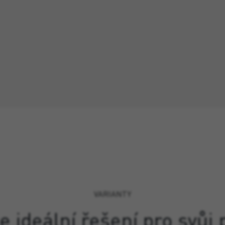
VARIANTY
e ideální řešení pro svůj 