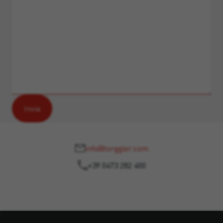
info@torggler.com
+39 0473 282 400