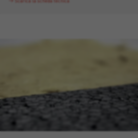
Scarica la scheda tecnica