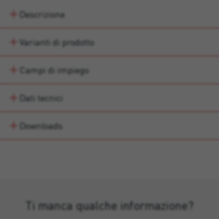
Descrizione
Varianti di prodotto
Campi di impiego
Dati tecnici
Downloads
Ti manca qualche informazione?