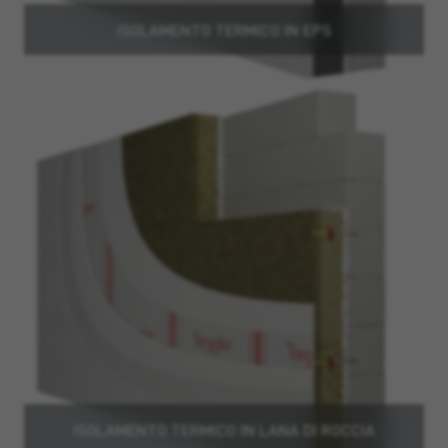
ISOLAMENTO TERMICO IN EPS
ISOLAMENTO TERMICO IN LANA DI ROCCIA