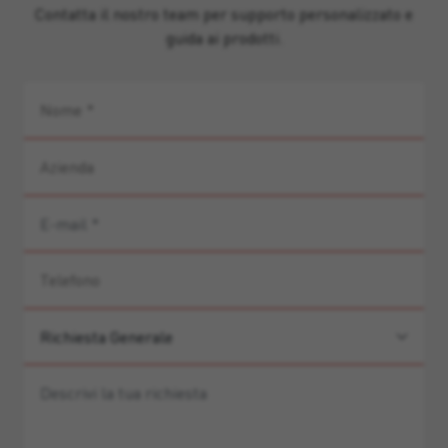
Contatta il nostro team per supporto personalizzato e
guida ai prodotti.