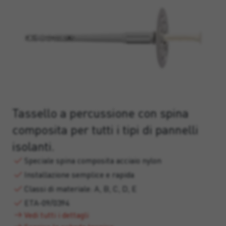
Tassello a percussione con spina
composita per tutti i tipi di pannelli
isolanti.
Speciale spina composita acciaio nylon
Installazione semplice e rapida
Classi di materiale: A, B, C, D, E
ETA-09/0394
Vedi tutti i dettagli