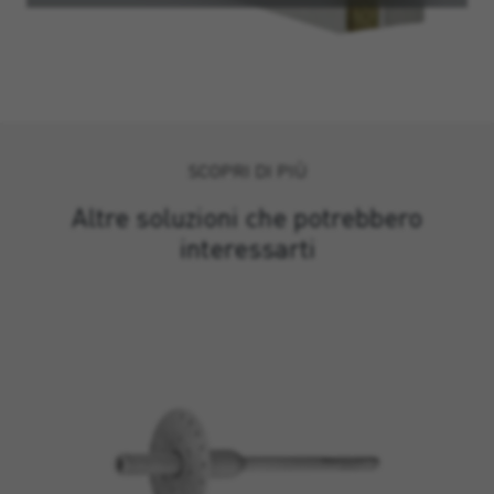
SCOPRI DI PIÙ
Altre soluzioni che potrebbero
interessarti