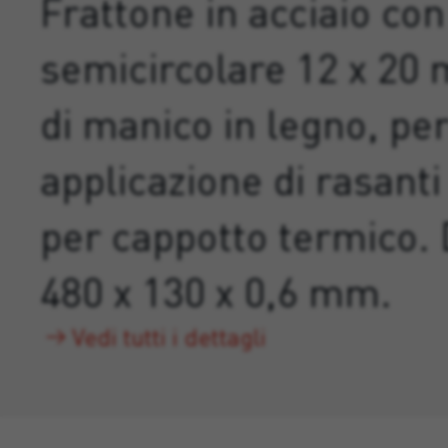
Frattone in acciaio co
semicircolare 12 x 20
di manico in legno, pe
applicazione di rasanti 
per cappotto termico.
480 x 130 x 0,6 mm.
Vedi tutti i dettagli