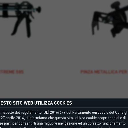
XTREME 585
PINZA METALLICA PER
ESTO SITO WEB UTILIZZA COOKIES
 rispetto del regolamento (UE) 2016/679 del Parlamento europeo e del Consigli
 27 aprile 2016, ti informiamo che questo sito utilizza cookie propri tecnici e di
ze parti per consentirti una migliore navigazione ed un corretto funzionamento