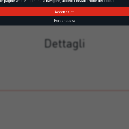
le pagine web. Se continui a navigare, accetti l'installazione dei cookie.
Accetta tutti
Personalizza
Dettagli