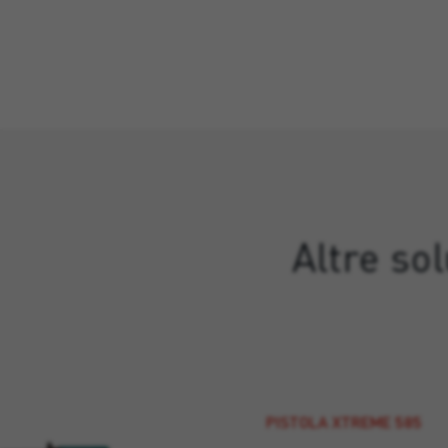
Altre so
PISTOLA XTREME 585