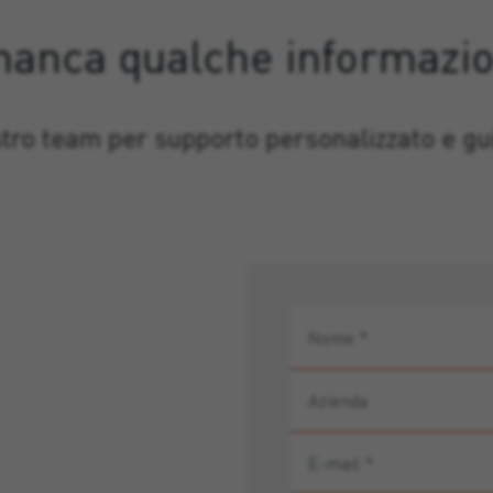
manca qualche informazi
stro team per supporto personalizzato e gui