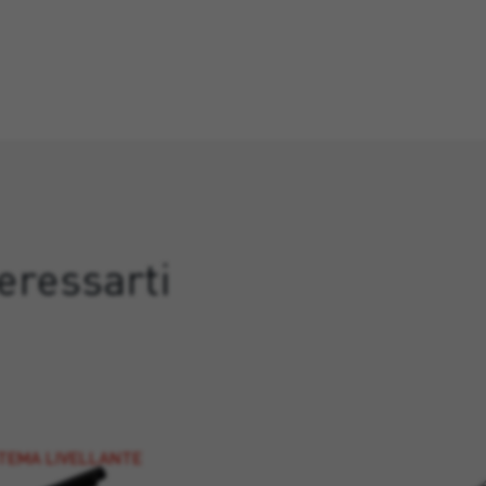
eressarti
STEMA LIVELLANTE