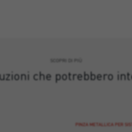
SCOPRI DI PIÙ
luzioni che potrebbero int
PINZA METALLICA PER SI