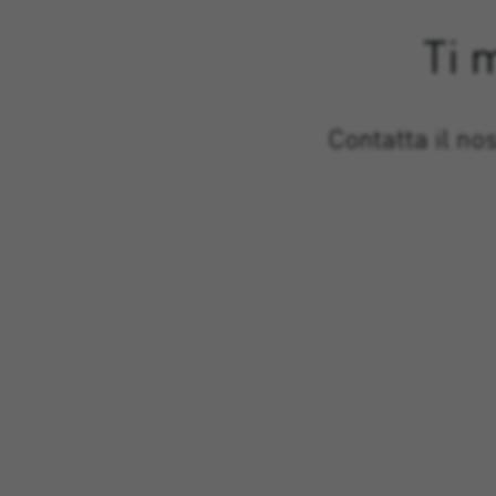
Ti 
Contatta il no