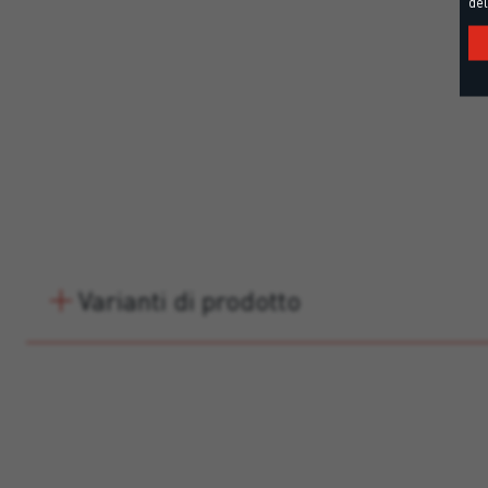
del
Varianti di prodotto